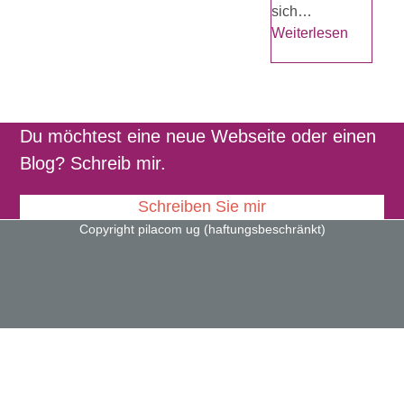
sich…
Weiterlesen
Du möchtest eine neue Webseite oder einen
Blog? Schreib mir.
Schreiben Sie mir
Copyright pilacom ug (haftungsbeschränkt)