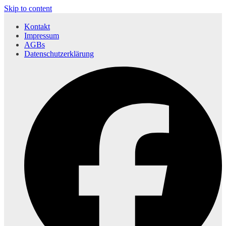
Skip to content
Kontakt
Impressum
AGBs
Datenschutzerklärung