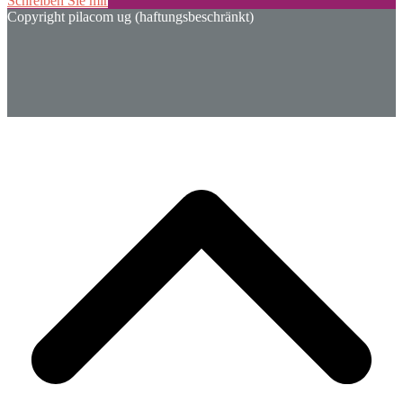
Schreiben Sie mir
Copyright pilacom ug (haftungsbeschränkt)