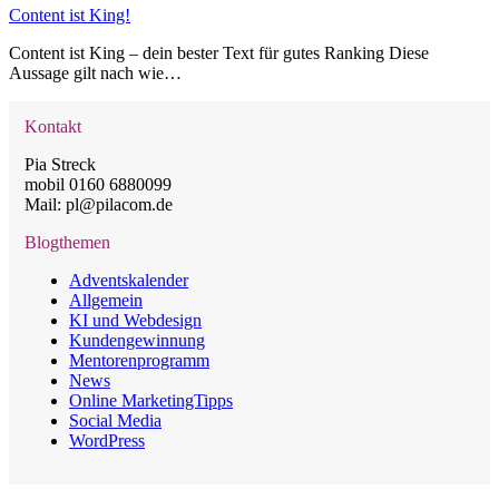
Content ist King!
Content ist King – dein bester Text für gutes Ranking Diese
Aussage gilt nach wie…
Kontakt
Pia Streck
mobil 0160 6880099
Mail: pl@pilacom.de
Blogthemen
Adventskalender
Allgemein
KI und Webdesign
Kundengewinnung
Mentorenprogramm
News
Online MarketingTipps
Social Media
WordPress