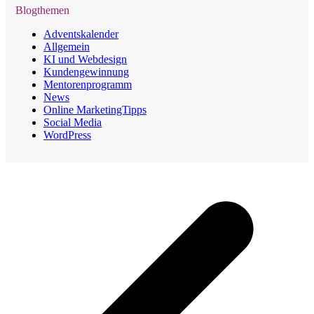
Blogthemen
Adventskalender
Allgemein
KI und Webdesign
Kundengewinnung
Mentorenprogramm
News
Online MarketingTipps
Social Media
WordPress