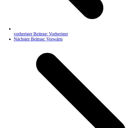
vorheriger Beitrag:
Vorheriger
Nächster Beitrag:
Vorwärts