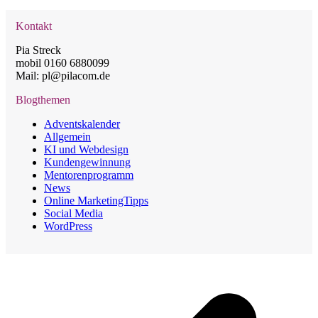
Kontakt
Pia Streck
mobil 0160 6880099
Mail: pl@pilacom.de
Blogthemen
Adventskalender
Allgemein
KI und Webdesign
Kundengewinnung
Mentorenprogramm
News
Online MarketingTipps
Social Media
WordPress