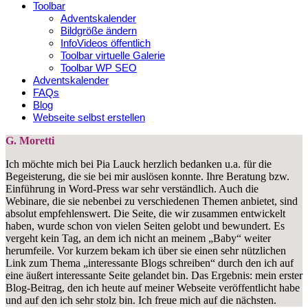
Toolbar
Adventskalender
Bildgröße ändern
InfoVideos öffentlich
Toolbar virtuelle Galerie
Toolbar WP SEO
Adventskalender
FAQs
Blog
Webseite selbst erstellen
G. Moretti
Ich möchte mich bei Pia Lauck herzlich bedanken u.a. für die
Begeisterung, die sie bei mir auslösen konnte. Ihre Beratung bzw.
Einführung in Word-Press war sehr verständlich. Auch die
Webinare, die sie nebenbei zu verschiedenen Themen anbietet, sind
absolut empfehlenswert. Die Seite, die wir zusammen entwickelt
haben, wurde schon von vielen Seiten gelobt und bewundert. Es
vergeht kein Tag, an dem ich nicht an meinem „Baby“ weiter
herumfeile. Vor kurzem bekam ich über sie einen sehr nützlichen
Link zum Thema „interessante Blogs schreiben“ durch den ich auf
eine äußert interessante Seite gelandet bin. Das Ergebnis: mein erster
Blog-Beitrag, den ich heute auf meiner Webseite veröffentlicht habe
und auf den ich sehr stolz bin. Ich freue mich auf die nächsten.