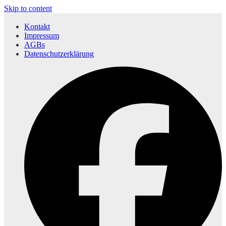
Skip to content
Kontakt
Impressum
AGBs
Datenschutzerklärung