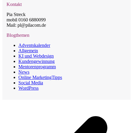
Kontakt
Pia Streck
mobil 0160 6880099
Mail: pl@pilacom.de
Blogthemen
Adventskalender
Allgemein
KI und Webdesign
Kundengewinnung
Mentorenprogramm
News
Online MarketingTipps
Social Media
WordPress