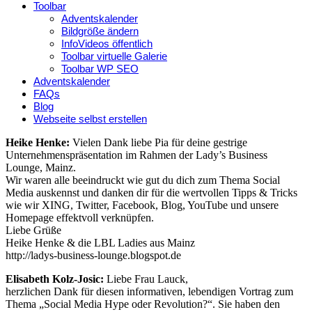
Toolbar
Adventskalender
Bildgröße ändern
InfoVideos öffentlich
Toolbar virtuelle Galerie
Toolbar WP SEO
Adventskalender
FAQs
Blog
Webseite selbst erstellen
Heike Henke:
Vielen Dank liebe Pia für deine gestrige
Unternehmenspräsentation im Rahmen der Lady’s Business
Lounge, Mainz.
Wir waren alle beeindruckt wie gut du dich zum Thema Social
Media auskennst und danken dir für die wertvollen Tipps & Tricks
wie wir XING, Twitter, Facebook, Blog, YouTube und unsere
Homepage effektvoll verknüpfen.
Liebe Grüße
Heike Henke & die LBL Ladies aus Mainz
http://ladys-business-lounge.blogspot.de
Elisabeth Kolz-Josic:
Liebe Frau Lauck,
herzlichen Dank für diesen informativen, lebendigen Vortrag zum
Thema „Social Media Hype oder Revolution?“. Sie haben den