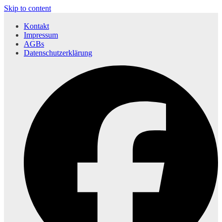
Skip to content
Kontakt
Impressum
AGBs
Datenschutzerklärung