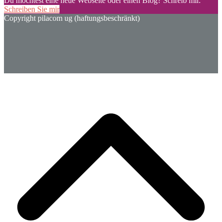
Du möchtest eine neue Webseite oder einen Blog? Schreib mir.
Schreiben Sie mir
Copyright pilacom ug (haftungsbeschränkt)