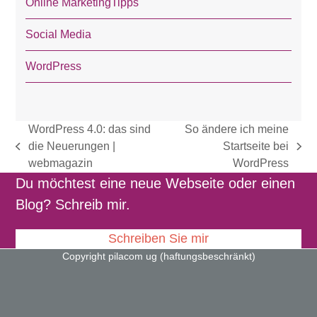
Online MarketingTipps
Social Media
WordPress
WordPress 4.0: das sind
So ändere ich meine
die Neuerungen |
Startseite bei
vorheriger
Nächster
webmagazin
WordPress
Beitrag:
Beitrag:
Du möchtest eine neue Webseite oder einen
Blog? Schreib mir.
Schreiben Sie mir
Copyright pilacom ug (haftungsbeschränkt)