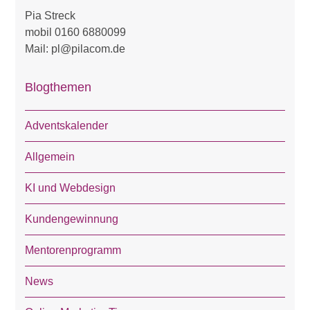
Pia Streck
mobil 0160 6880099
Mail: pl@pilacom.de
Blogthemen
Adventskalender
Allgemein
KI und Webdesign
Kundengewinnung
Mentorenprogramm
News