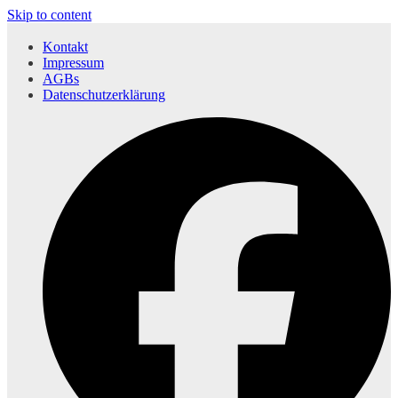
Skip to content
Kontakt
Impressum
AGBs
Datenschutzerklärung