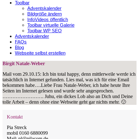
Toolbar
Adventskalender
Bildgröße ändern
InfoVideos öffentlich
Toolbar virtuelle Galerie
Toolbar WP SEO
Adventskalender
FAQs
Blog
Webseite selbst erstellen
Birgit Natale-Weber
Mail vom 29.10.15: Ich bin total happy, denn mittlerweile werde ich
tatsächlich in Internet gefunden. Lies mal, was ich für eine Email
bekommen habe….Liebe Frau Natale-Weber, ich habe heute Ihre
Seiten im Internet gelesen und wurde sehr angesprochen.
……………………. Juhu, ein dickes Lob also an Dich und Deine
tolle Arbeit – denn ohne eine Webseite geht gar nichts mehr. 🙂
Kontakt
Pia Streck
mobil 0160 6880099
Mail: pl@pilacom.de