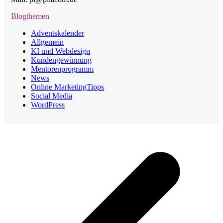
Blogthemen
Adventskalender
Allgemein
KI und Webdesign
Kundengewinnung
Mentorenprogramm
News
Online MarketingTipps
Social Media
WordPress