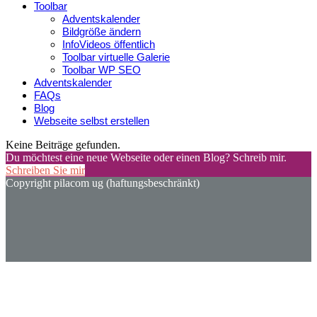
Toolbar
Adventskalender
Bildgröße ändern
InfoVideos öffentlich
Toolbar virtuelle Galerie
Toolbar WP SEO
Adventskalender
FAQs
Blog
Webseite selbst erstellen
Keine Beiträge gefunden.
Du möchtest eine neue Webseite oder einen Blog? Schreib mir.
Schreiben Sie mir
Copyright pilacom ug (haftungsbeschränkt)