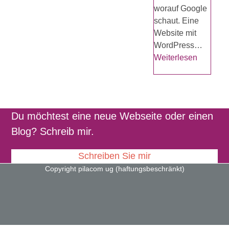
worauf Google
schaut. Eine
Website mit
WordPress…
Weiterlesen
Du möchtest eine neue Webseite oder einen
Blog? Schreib mir.
Schreiben Sie mir
Copyright pilacom ug (haftungsbeschränkt)