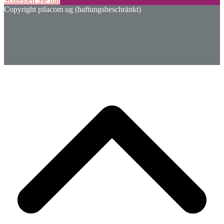
Schreiben Sie mir
Copyright pilacom ug (haftungsbeschränkt)