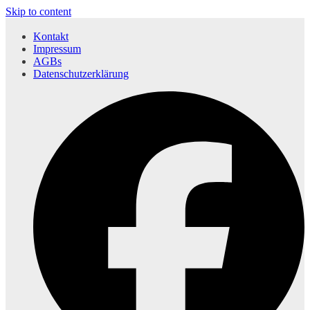
Skip to content
Kontakt
Impressum
AGBs
Datenschutzerklärung