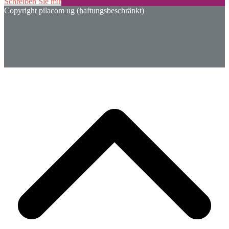
Schreiben Sie mir
Copyright pilacom ug (haftungsbeschränkt)