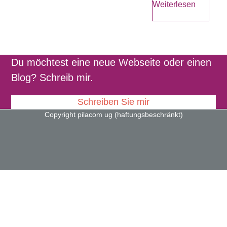
Weiterlesen
Du möchtest eine neue Webseite oder einen
Blog? Schreib mir.
Schreiben Sie mir
Copyright pilacom ug (haftungsbeschränkt)