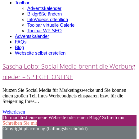
Toolbar
Adventskalender
Bildgröße ändern
InfoVideos öffentlich
Toolbar virtuelle Galerie
Toolbar WP SEO
Adventskalender
FAQs
Blog
Webseite selbst erstellen
Sascha Lobo: Social Media brennt die Werbung
nieder – SPIEGEL ONLINE
Nutzen Sie Social Media für Marketingzwecke und Sie können
einen großen Teil Ihres Werbebudgets einspaaren bzw. für die
Steigerung Ihres…
Weiterlesen
Du möchtest eine neue Webseite oder einen Blog? Schreib mir.
Schreiben Sie mir
Copyright pilacom ug (haftungsbeschränkt)