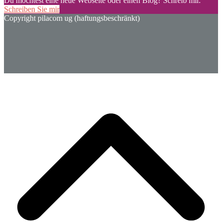
Du möchtest eine neue Webseite oder einen Blog? Schreib mir.
Schreiben Sie mir
Copyright pilacom ug (haftungsbeschränkt)