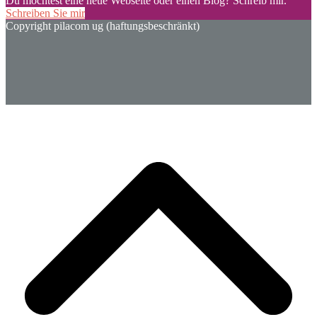
Du möchtest eine neue Webseite oder einen Blog? Schreib mir.
Schreiben Sie mir
Copyright pilacom ug (haftungsbeschränkt)