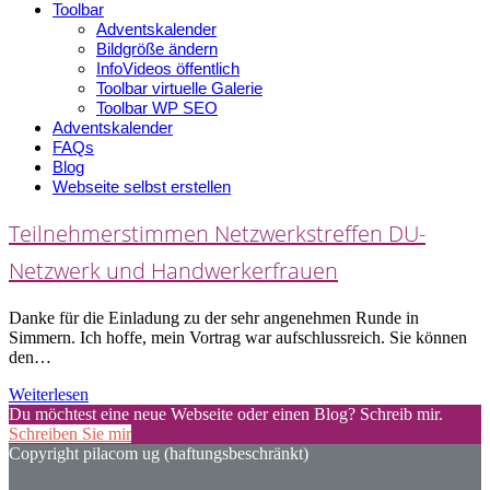
Toolbar
Adventskalender
Bildgröße ändern
InfoVideos öffentlich
Toolbar virtuelle Galerie
Toolbar WP SEO
Adventskalender
FAQs
Blog
Webseite selbst erstellen
Teilnehmerstimmen Netzwerkstreffen DU-
Netzwerk und Handwerkerfrauen
Danke für die Einladung zu der sehr angenehmen Runde in
Simmern. Ich hoffe, mein Vortrag war aufschlussreich. Sie können
den…
Weiterlesen
Du möchtest eine neue Webseite oder einen Blog? Schreib mir.
Schreiben Sie mir
Copyright pilacom ug (haftungsbeschränkt)