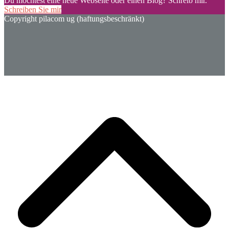
Du möchtest eine neue Webseite oder einen Blog? Schreib mir.
Schreiben Sie mir
Copyright pilacom ug (haftungsbeschränkt)