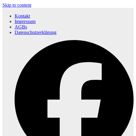
Skip to content
Kontakt
Impressum
AGBs
Datenschutzerklärung