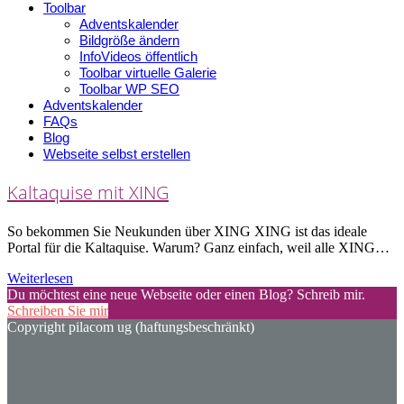
Toolbar
Adventskalender
Bildgröße ändern
InfoVideos öffentlich
Toolbar virtuelle Galerie
Toolbar WP SEO
Adventskalender
FAQs
Blog
Webseite selbst erstellen
Kaltaquise mit XING
So bekommen Sie Neukunden über XING XING ist das ideale
Portal für die Kaltaquise. Warum? Ganz einfach, weil alle XING…
Weiterlesen
Du möchtest eine neue Webseite oder einen Blog? Schreib mir.
Schreiben Sie mir
Copyright pilacom ug (haftungsbeschränkt)