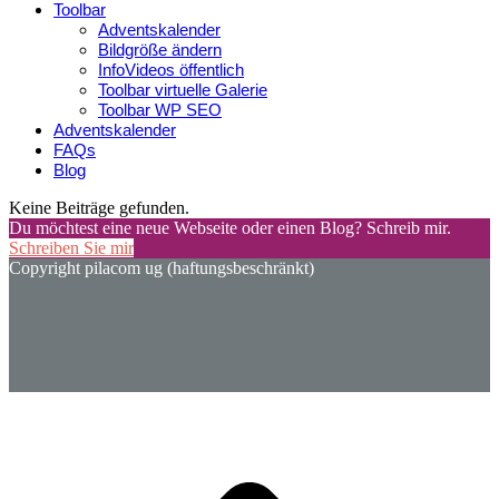
Toolbar
Adventskalender
Bildgröße ändern
InfoVideos öffentlich
Toolbar virtuelle Galerie
Toolbar WP SEO
Adventskalender
FAQs
Blog
Keine Beiträge gefunden.
Du möchtest eine neue Webseite oder einen Blog? Schreib mir.
Schreiben Sie mir
Copyright pilacom ug (haftungsbeschränkt)