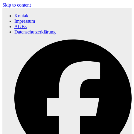
Skip to content
Kontakt
Impressum
AGBs
Datenschutzerklärung