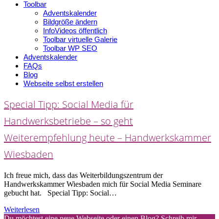
Toolbar
Adventskalender
Bildgröße ändern
InfoVideos öffentlich
Toolbar virtuelle Galerie
Toolbar WP SEO
Adventskalender
FAQs
Blog
Webseite selbst erstellen
Special Tipp: Social Media für
Handwerksbetriebe – so geht
Weiterempfehlung heute – Handwerkskammer
Wiesbaden
Ich freue mich, dass das Weiterbildungszentrum der
Handwerkskammer Wiesbaden mich für Social Media Seminare
gebucht hat. Special Tipp: Social…
Weiterlesen
Du möchtest eine neue Webseite oder einen Blog? Schreib mir.