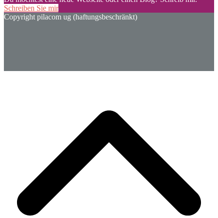
Schreiben Sie mir
Copyright pilacom ug (haftungsbeschränkt)