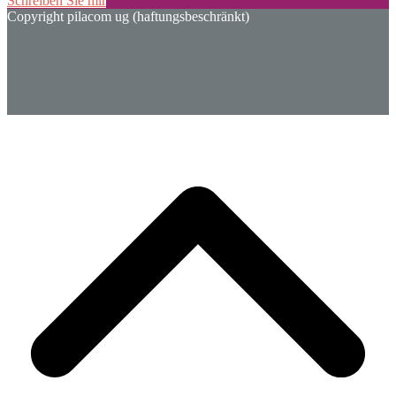
Schreiben Sie mir
Copyright pilacom ug (haftungsbeschränkt)