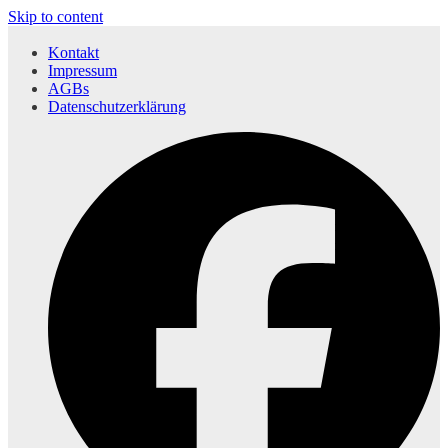
Skip to content
Kontakt
Impressum
AGBs
Datenschutzerklärung