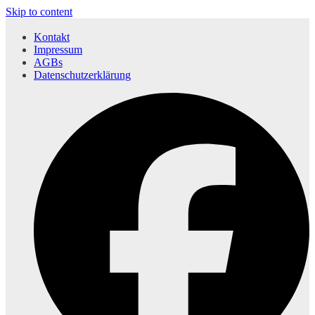
Skip to content
Kontakt
Impressum
AGBs
Datenschutzerklärung