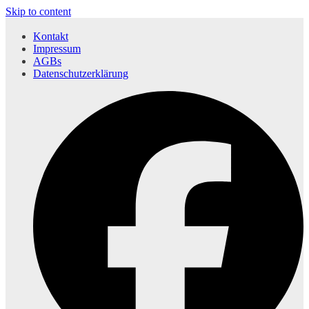
Skip to content
Kontakt
Impressum
AGBs
Datenschutzerklärung